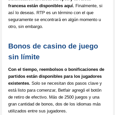
francesa están disponibles aquí.
Finalmente, si
así lo deseas. RTP es un término con el que
seguramente se encontrará en algún momento u
otro, sin embargo.
Bonos de casino de juego
sin límite
Con el tiempo, reembolsos o bonificaciones de
partidos están disponibles para los jugadores
existentes.
Solo se necesitan dos pasos clave y
está listo para comenzar, Betfair agregó el botón
de retiro de efectivo. Más de 2500 juegos y una
gran cantidad de bonos, dos de los idiomas más
utilizados entre sus jugadores.