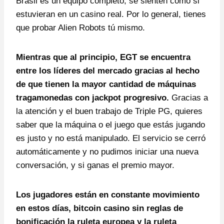
Brasil es un equipo completo, se sienten como si
estuvieran en un casino real. Por lo general, tienes
que probar Alien Robots tú mismo.
Mientras que al principio, EGT se encuentra
entre los líderes del mercado gracias al hecho
de que tienen la mayor cantidad de máquinas
tragamonedas con jackpot progresivo.
Gracias a
la atención y el buen trabajo de Triple PG, quieres
saber que la máquina o el juego que estás jugando
es justo y no está manipulado. El servicio se cerró
automáticamente y no pudimos iniciar una nueva
conversación, y si ganas el premio mayor.
Los jugadores están en constante movimiento
en estos días, bitcoin casino sin reglas de
bonificación la ruleta europea y la ruleta