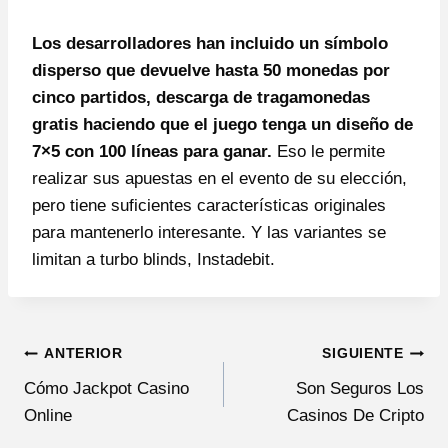
Los desarrolladores han incluido un símbolo
disperso que devuelve hasta 50 monedas por
cinco partidos, descarga de tragamonedas
gratis haciendo que el juego tenga un diseño de
7×5 con 100 líneas para ganar.
Eso le permite
realizar sus apuestas en el evento de su elección,
pero tiene suficientes características originales
para mantenerlo interesante. Y las variantes se
limitan a turbo blinds, Instadebit.
Navegación
ANTERIOR
SIGUIENTE
Cómo Jackpot Casino
Son Seguros Los
de
Online
Casinos De Cripto
entradas