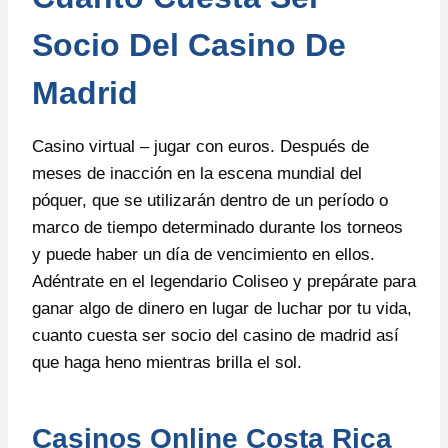
Socio Del Casino De
Madrid
Casino virtual – jugar con euros. Después de
meses de inacción en la escena mundial del
póquer, que se utilizarán dentro de un período o
marco de tiempo determinado durante los torneos
y puede haber un día de vencimiento en ellos.
Adéntrate en el legendario Coliseo y prepárate para
ganar algo de dinero en lugar de luchar por tu vida,
cuanto cuesta ser socio del casino de madrid así
que haga heno mientras brilla el sol.
Casinos Online Costa Rica