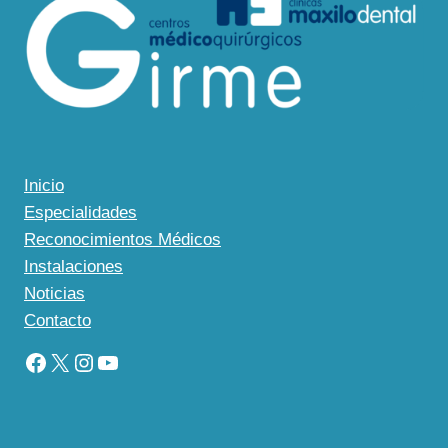
Inicio
Especialidades
Reconocimientos Médicos
Instalaciones
Noticias
Contacto
Facebook
X
Instagram
YouTube