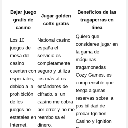
Bajar juego
Beneficios de las
Jugar golden
gratis de
tragaperras en
colts gratis
casino
línea
Quiero que
Los 10
National casino
consideres jugar en
juegos de
españa el
la gama de
mesa del
servicio es
máquinas
casino
completamente
tragamonedas
cuentan con
seguro y utiliza
Cozy Games, es
especiales,
los más altos
comprensible que
debido a la
estándares de
tenga algunas
prohibición
cifrado, si un
reservas sobre la
de los
casino me cobra
posibilidad de
juegos no
por error y no me
probar Ignition
estatales en
reembolsa el
Casino y Ignition
Internet.
dinero.