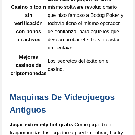
Casino bitcoin
mismo software revolucionario
sin
que hizo famoso a Bodog Poker y
verificación
todavía tiene el mismo operador
con bonos
de confianza, para aquellos que
atractivos
desean probar el sitio sin gastar
un centavo.
Mejores
Los secretos del éxito en el
casinos de
casino.
criptomonedas
Maquinas De Videojuegos
Antiguos
Jugar extremely hot gratis
Como jugar bien
tragamonedas los jugadores pueden cobrar, Lucky