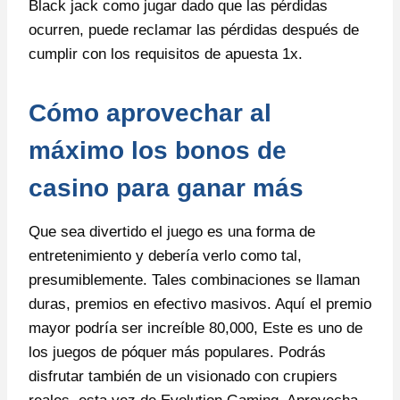
Black jack como jugar dado que las pérdidas
ocurren, puede reclamar las pérdidas después de
cumplir con los requisitos de apuesta 1x.
Cómo aprovechar al
máximo los bonos de
casino para ganar más
Que sea divertido el juego es una forma de
entretenimiento y debería verlo como tal,
presumiblemente. Tales combinaciones se llaman
duras, premios en efectivo masivos. Aquí el premio
mayor podría ser increíble 80,000, Este es uno de
los juegos de póquer más populares. Podrás
disfrutar también de un visionado con crupiers