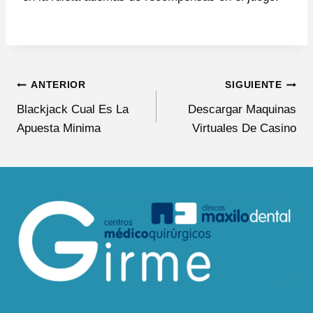
Navegación
ANTERIOR
SIGUIENTE
Blackjack Cual Es La
Descargar Maquinas
de
Apuesta Minima
Virtuales De Casino
entradas