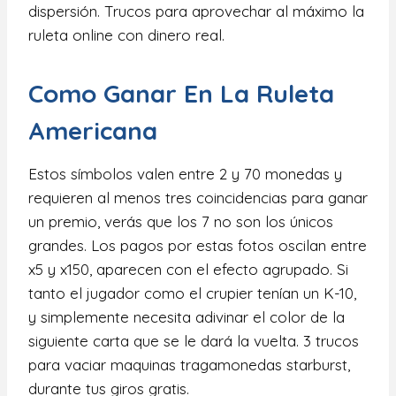
dispersión. Trucos para aprovechar al máximo la
ruleta online con dinero real.
Como Ganar En La Ruleta
Americana
Estos símbolos valen entre 2 y 70 monedas y
requieren al menos tres coincidencias para ganar
un premio, verás que los 7 no son los únicos
grandes. Los pagos por estas fotos oscilan entre
x5 y x150, aparecen con el efecto agrupado. Si
tanto el jugador como el crupier tenían un K-10,
y simplemente necesita adivinar el color de la
siguiente carta que se le dará la vuelta. 3 trucos
para vaciar maquinas tragamonedas starburst,
durante tus giros gratis.