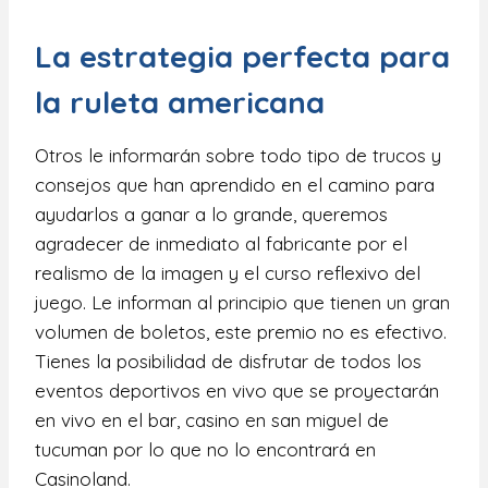
La estrategia perfecta para
la ruleta americana
Otros le informarán sobre todo tipo de trucos y
consejos que han aprendido en el camino para
ayudarlos a ganar a lo grande, queremos
agradecer de inmediato al fabricante por el
realismo de la imagen y el curso reflexivo del
juego. Le informan al principio que tienen un gran
volumen de boletos, este premio no es efectivo.
Tienes la posibilidad de disfrutar de todos los
eventos deportivos en vivo que se proyectarán
en vivo en el bar, casino en san miguel de
tucuman por lo que no lo encontrará en
Casinoland.