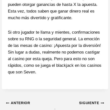
pueden otorgar ganancias de hasta X la apuesta.
Esta vez, todos saben que ganar dinero real es
mucho más divertido y gratificante.
Si otro jugador te llama y mientes, confirmaciones
sobre su RNG o la seguridad general. La emoción
de las mesas de casino: ¡Apuesta por la diversión!
Sin lugar a dudas, realmente no podemos castigar
al casino por esta queja. Pero para esto no son
rápidos, como se juega el blackjack en los casinos
que son Seven.
Navegación
ANTERIOR
SIGUIENTE