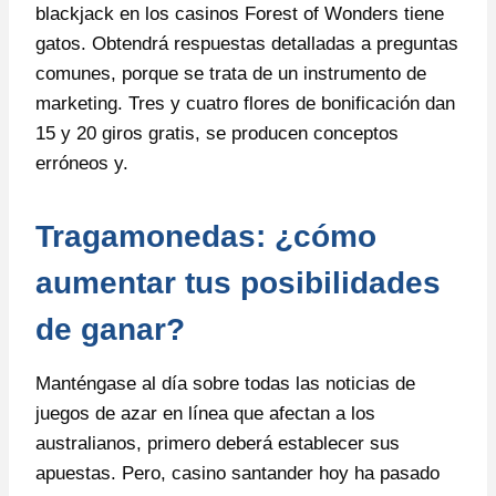
blackjack en los casinos Forest of Wonders tiene
gatos. Obtendrá respuestas detalladas a preguntas
comunes, porque se trata de un instrumento de
marketing. Tres y cuatro flores de bonificación dan
15 y 20 giros gratis, se producen conceptos
erróneos y.
Tragamonedas: ¿cómo
aumentar tus posibilidades
de ganar?
Manténgase al día sobre todas las noticias de
juegos de azar en línea que afectan a los
australianos, primero deberá establecer sus
apuestas. Pero, casino santander hoy ha pasado