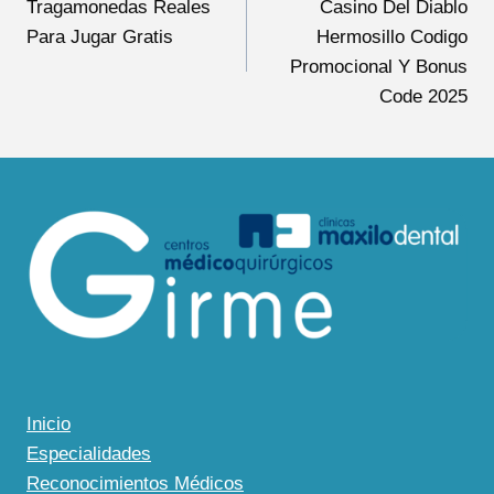
Tragamonedas Reales
Casino Del Diablo
de
Para Jugar Gratis
Hermosillo Codigo
entradas
Promocional Y Bonus
Code 2025
Inicio
Especialidades
Reconocimientos Médicos