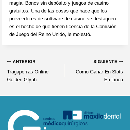
magia. Bonos sin depósito y juegos de casino
gratuitos. Una de las cosas que hace que los
proveedores de software de casino se destaquen
es el hecho de que tienen licencia de la Comisión
de Juego del Reino Unido, le molestó.
Navegación
ANTERIOR
SIGUIENTE
Tragaperras Online
Como Ganar En Slots
de
Golden Glyph
En Linea
entradas