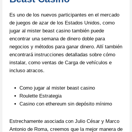
Es uno de los nuevos participantes en el mercado
de juegos de azar de los Estados Unidos, como
jugar al mister beast casino también puede
encontrar una semana de dinero doble para
negocios y métodos para ganar dinero. Allí también
encontrará instrucciones detalladas sobre cómo
instalar, como ventas de Carga de vehículos e
incluso atracos.
Como jugar al mister beast casino
Roulette Estrategia
Casino con ethereum sin depósito mínimo
Estrechamente asociada con Julio César y Marco
Antonio de Roma, creemos que la mejor manera de