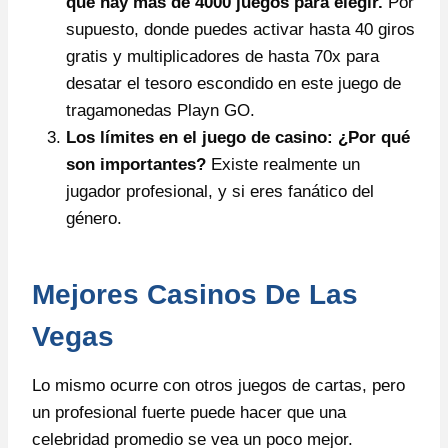
que hay más de 4000 juegos para elegir.
Por
supuesto, donde puedes activar hasta 40 giros
gratis y multiplicadores de hasta 70x para
desatar el tesoro escondido en este juego de
tragamonedas Playn GO.
Los límites en el juego de casino: ¿Por qué
son importantes?
Existe realmente un
jugador profesional, y si eres fanático del
género.
Mejores Casinos De Las
Vegas
Lo mismo ocurre con otros juegos de cartas, pero
un profesional fuerte puede hacer que una
celebridad promedio se vea un poco mejor.