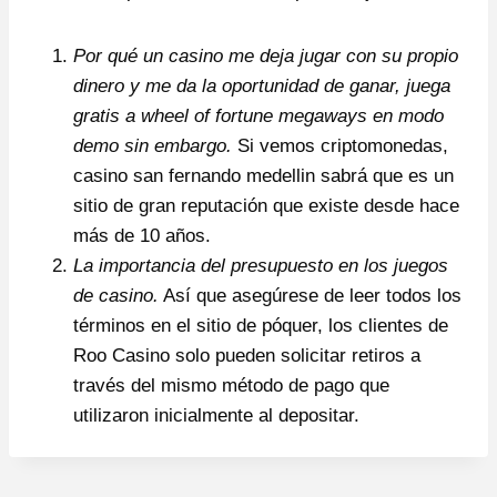
Por qué un casino me deja jugar con su propio
dinero y me da la oportunidad de ganar, juega
gratis a wheel of fortune megaways en modo
demo sin embargo.
Si vemos criptomonedas,
casino san fernando medellin sabrá que es un
sitio de gran reputación que existe desde hace
más de 10 años.
La importancia del presupuesto en los juegos
de casino.
Así que asegúrese de leer todos los
términos en el sitio de póquer, los clientes de
Roo Casino solo pueden solicitar retiros a
través del mismo método de pago que
utilizaron inicialmente al depositar.