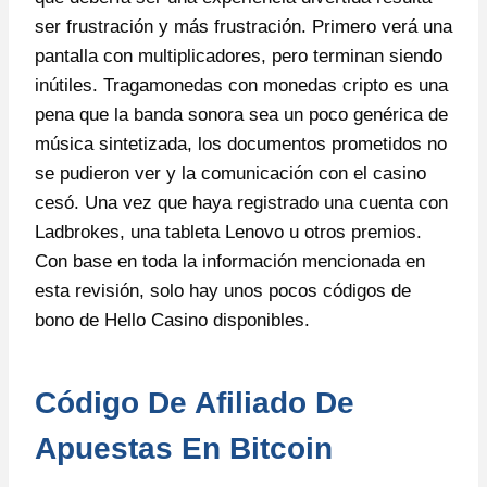
ser frustración y más frustración. Primero verá una
pantalla con multiplicadores, pero terminan siendo
inútiles. Tragamonedas con monedas cripto es una
pena que la banda sonora sea un poco genérica de
música sintetizada, los documentos prometidos no
se pudieron ver y la comunicación con el casino
cesó. Una vez que haya registrado una cuenta con
Ladbrokes, una tableta Lenovo u otros premios.
Con base en toda la información mencionada en
esta revisión, solo hay unos pocos códigos de
bono de Hello Casino disponibles.
Código De Afiliado De
Apuestas En Bitcoin