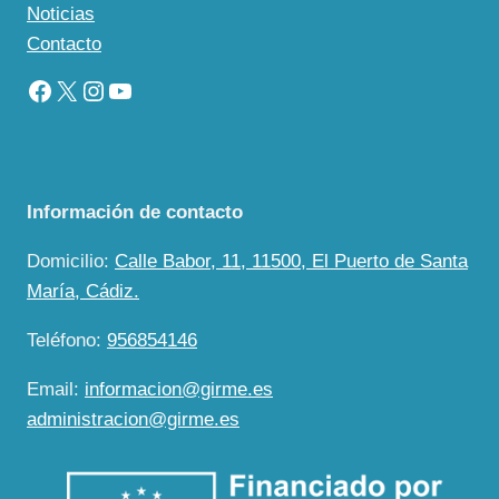
Noticias
Contacto
Facebook
X
Instagram
YouTube
Información de contacto
Domicilio:
Calle Babor, 11, 11500, El Puerto de Santa
María, Cádiz.
Teléfono:
956854146
Email:
informacion@girme.es
administracion@girme.es