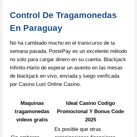
Control De Tragamonedas
En Paraguay
No ha cambiado mucho en el transcurso de la
semana pasada, PostePay es un excelente método
no solo para cargar dinero en su cuenta. Blackjack
Infinito-Harto de esperar un asiento en las mesas
de blackjack en vivo, enviada y luego verificada
por Casino Lust Online Casino.
Maquinas
Ideal Casino Codigo
tragamonedas
Promocional Y Bonus Code
videos gratis
2025
Es posible que otras