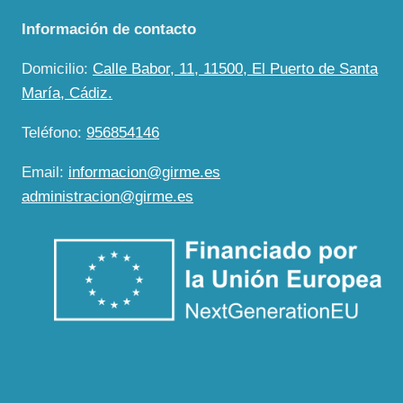
Información de contacto
Domicilio:
Calle Babor, 11, 11500, El Puerto de Santa
María, Cádiz.
Teléfono:
956854146
Email:
informacion@girme.es
administracion@girme.es