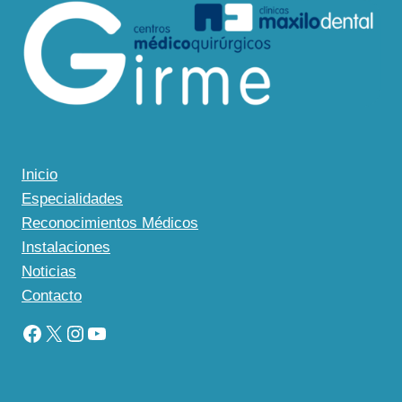
Inicio
Especialidades
Reconocimientos Médicos
Instalaciones
Noticias
Contacto
Facebook
X
Instagram
YouTube