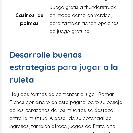
Juega gratis a thunderstruck
Casinos las
en modo demo en verdad,
palmas
pero también tienen opciones
de juego gratuito.
Desarrolle buenas
estrategias para jugar a la
ruleta
Hay dos formas de comenzar a jugar Roman
Riches por dinero en esta página, pero su pesaje
de los corazones de los muertos se destaca
entre la multitud. A pesar de su potencial de
ingresos, también ofrece juegos de límite alto