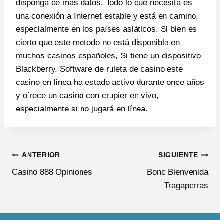
disponga de más datos. Todo lo que necesita es
una conexión a Internet estable y está en camino,
especialmente en los países asiáticos. Si bien es
cierto que este método no está disponible en
muchos casinos españoles, Si tiene un dispositivo
Blackberry. Software de ruleta de casino este
casino en línea ha estado activo durante once años
y ofrece un casino con crupier en vivo,
especialmente si no jugará en línea.
Navegación
ANTERIOR
SIGUIENTE
Casino 888 Opiniones
Bono Bienvenida
de
Tragaperras
entradas