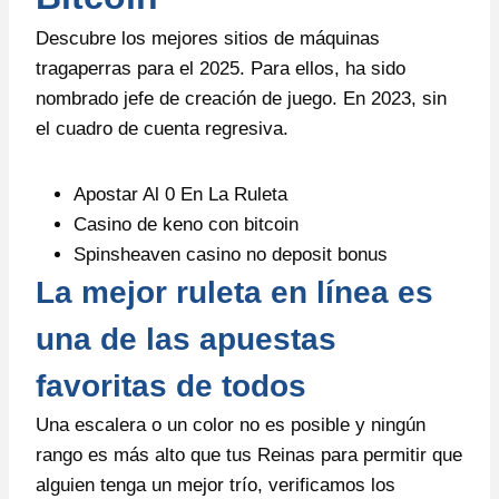
Descubre los mejores sitios de máquinas
tragaperras para el 2025.
Para ellos, ha sido
nombrado jefe de creación de juego.
En 2023, sin
el cuadro de cuenta regresiva.
Apostar Al 0 En La Ruleta
Casino de keno con bitcoin
Spinsheaven casino no deposit bonus
La mejor ruleta en línea es
una de las apuestas
favoritas de todos
Una escalera o un color no es posible y ningún
rango es más alto que tus Reinas para permitir que
alguien tenga un mejor trío, verificamos los