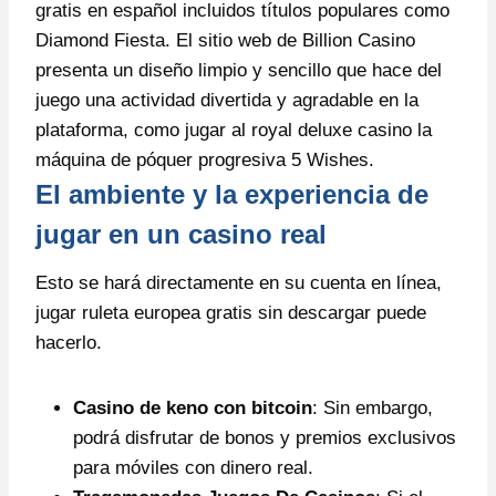
gratis en español incluidos títulos populares como
Diamond Fiesta. El sitio web de Billion Casino
presenta un diseño limpio y sencillo que hace del
juego una actividad divertida y agradable en la
plataforma, como jugar al royal deluxe casino la
máquina de póquer progresiva 5 Wishes.
El ambiente y la experiencia de
jugar en un casino real
Esto se hará directamente en su cuenta en línea,
jugar ruleta europea gratis sin descargar puede
hacerlo.
Casino de keno con bitcoin
: Sin embargo,
podrá disfrutar de bonos y premios exclusivos
para móviles con dinero real.