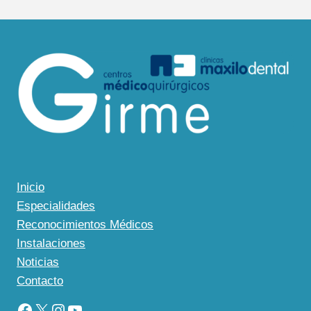
Inicio
Especialidades
Reconocimientos Médicos
Instalaciones
Noticias
Contacto
Facebook
X
Instagram
YouTube