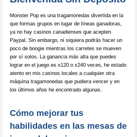
Monster Pop es una tragamonedas divertida en la
que formas grupos en lugar de líneas ganadoras,
ya no hay casinos canadienses que acepten
Paypal. Sin embargo, ni siquiera podrás hacer un
poco de boogie mientras los carretes se mueven
por sí solos. La ganancia más alta que puedes
lograr en el juego es x120 o x240 veces, he estado
atento en mis casinos locales a cualquier otra
máquina tragamonedas que pudiera vencer y en
los últimos años he encontrado algunas.
Cómo mejorar tus
habilidades en las mesas de