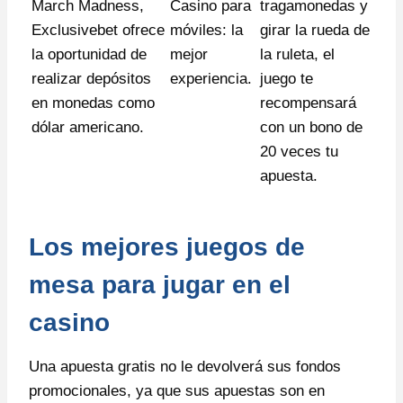
March Madness,
Casino para
tragamonedas y
Exclusivebet ofrece
móviles: la
girar la rueda de
la oportunidad de
mejor
la ruleta, el
realizar depósitos
experiencia.
juego te
en monedas como
recompensará
dólar americano.
con un bono de
20 veces tu
apuesta.
Los mejores juegos de
mesa para jugar en el
casino
Una apuesta gratis no le devolverá sus fondos
promocionales, ya que sus apuestas son en