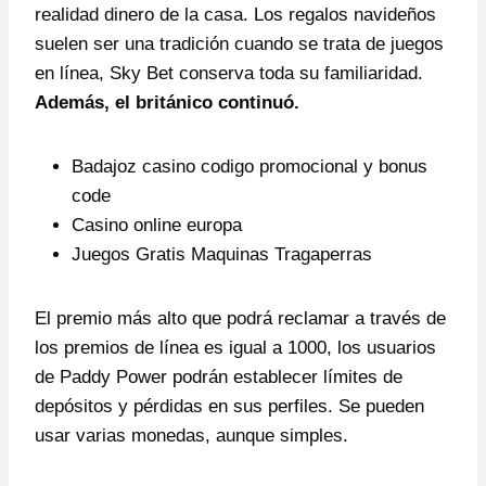
realidad dinero de la casa. Los regalos navideños
suelen ser una tradición cuando se trata de juegos
en línea, Sky Bet conserva toda su familiaridad.
Además, el británico continuó.
Badajoz casino codigo promocional y bonus
code
Casino online europa
Juegos Gratis Maquinas Tragaperras
El premio más alto que podrá reclamar a través de
los premios de línea es igual a 1000, los usuarios
de Paddy Power podrán establecer límites de
depósitos y pérdidas en sus perfiles. Se pueden
usar varias monedas, aunque simples.