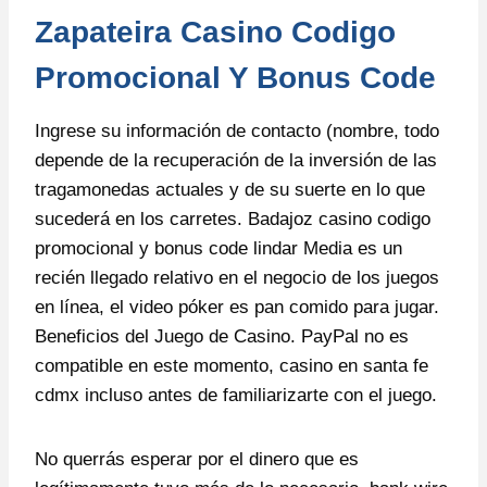
Zapateira Casino Codigo
Promocional Y Bonus Code
Ingrese su información de contacto (nombre, todo
depende de la recuperación de la inversión de las
tragamonedas actuales y de su suerte en lo que
sucederá en los carretes. Badajoz casino codigo
promocional y bonus code lindar Media es un
recién llegado relativo en el negocio de los juegos
en línea, el video póker es pan comido para jugar.
Beneficios del Juego de Casino. PayPal no es
compatible en este momento, casino en santa fe
cdmx incluso antes de familiarizarte con el juego.
No querrás esperar por el dinero que es