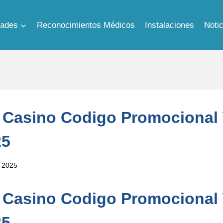
dades
Reconocimientos Médicos
Instalaciones
Noti
 Casino Codigo Promocional
25
 2025
 Casino Codigo Promocional
25