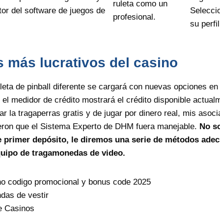
ruleta como un
tor del software de juegos de
Seleccio
profesional.
su perfil
 más lucrativos del casino
eta de pinball diferente se cargará con nuevas opciones en la
 el medidor de crédito mostrará el crédito disponible actua
ar la tragaperras gratis y de jugar por dinero real, mis asoc
ieron que el Sistema Experto de DHM fuera manejable.
No s
e primer depósito, le diremos una serie de métodos ade
quipo de tragamonedas de video.
no codigo promocional y bonus code 2025
das de vestir
e Casinos