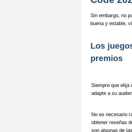
Sin embargo, no pu
buena y estable, vi
Los juego
premios
Siempre que elija
adapte a su audie
No es necesario r
obtener reseñas d
son algunas de l