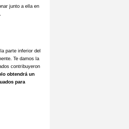
nar junto a ella en
.
 parte inferior del
lmente. Te damos la
iados contribuyeron
olo obtendrá un
cuados para