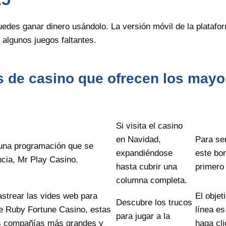
edes ganar dinero usándolo. La versión móvil de la platafor
 algunos juegos faltantes.
s de casino que ofrecen los mayo
Si visita el casino
en Navidad,
Para ser
 una programación que se
expandiéndose
este bon
ncia, Mr Play Casino.
hasta cubrir una
primero 
columna completa.
astrear las vides web para
El objet
Descubre los trucos
e Ruby Fortune Casino, estas
línea es
para jugar a la
as compañías más grandes y
haga cli